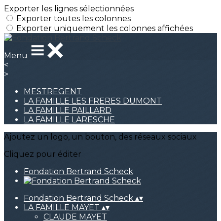
Exporter les lignes sélectionnées
Exporter toutes les colonnes
Exporter uniquement les colonnes affichées
Menu
<
>
MESTREGENT
LA FAMILLE LES FRERES DUMONT
LA FAMILLE PAILLARD
LA FAMILLE LARESCHE
Ajoutez un logo, un bouton, des réseaux sociaux
Cliquez pour éditer
Fondation Bertrand Scheck
Fondation Bertrand Scheck
▴
▾
LA FAMILLE MAYET
▴
▾
CLAUDE MAYET